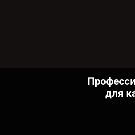
Професси
для к