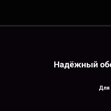
Надёжный обо
Для 