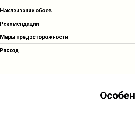
Наклеивание обоев
Рекомендации
Меры предосторожности
Расход
Площадь оклейки: до 37 м2
Количество рулонов с упаковки: 5-7
Особен